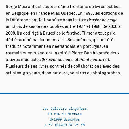
Serge Meurant est l’auteur d’une trentaine de livres publiés
en Belgique, en France et au Québec. En 1993, les éditions de
la Différence ont fait paraître sous le titre
Brasier de neige
un choix de ses textes publiés entre 1974 et 1988. De 2000 à
2008, il a codirigé à Bruxelles le festival Filmer à tout prix,
dédié au cinéma documentaire. Ses poèmes, qui ont été
traduits notamment en néerlandais, en portugais, en
roumain et en russe, ont inspiré à Pierre Bartholomée deux
œuvres musicales (
Brasier de neige
et
Point nocturne
).
Plusieurs de ses livres sont nés de collaborations avec des
artistes, graveurs, dessinateurs, peintres ou photographes.
Les éditeurs singuliers
19 rue du Marteau
B-1000 Bruxelles
+ 32 (0)489 87 23 58