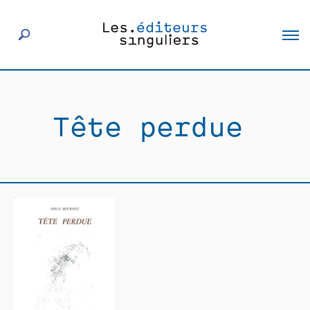
À propos
Tête perdue
Éditeurs
Livres
Actualités
Rencontres