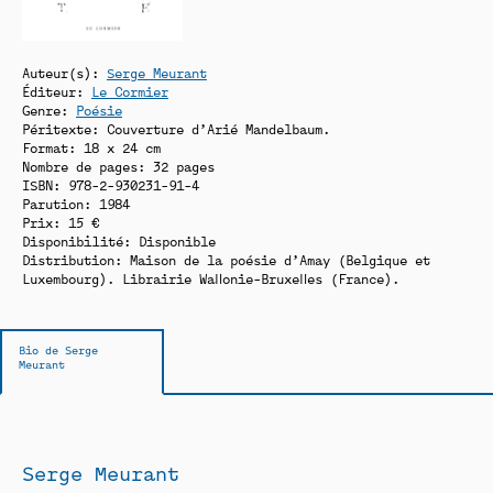
Auteur(s):
Serge Meurant
Éditeur:
Le Cormier
Genre:
Poésie
Péritexte: Couverture d’Arié Mandelbaum.
Format: 18 x 24 cm
Nombre de pages: 32 pages
ISBN: 978-2-930231-91-4
Parution: 1984
Prix: 15 €
Disponibilité:
Disponible
Distribution: Maison de la poésie d’Amay (Belgique et
Luxembourg). Librairie Wallonie-Bruxelles (France).
Bio de Serge
Meurant
Serge Meurant