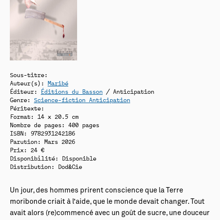
Sous-titre:
Auteur(s):
Maribé
Éditeur:
Éditions du Basson
/ Anticipation
Genre:
Science-fiction Anticipation
Péritexte:
Format: 14 x 20.5 cm
Nombre de pages: 400 pages
ISBN: 9782931242186
Parution: Mars 2026
Prix: 24 €
Disponibilité:
Disponible
Distribution: Dod&Cie
Un jour, des hommes prirent conscience que la Terre
moribonde criait à l’aide, que le monde devait changer. Tout
avait alors (re)commencé avec un goût de sucre, une douceur