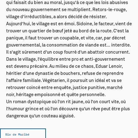
qui faisait du bien au moral, jusqu’à ce que les lois abusives
du nouveau gouvernement se multiplient. Retors-le-rouge,
village d’irréductibles, a alors décidé de résister.
Aujourd’hui, le village est en émoi. Sidoine, le facteur, vient de
trouver un quartier de bœuf jeté au bord de la route. C’est la
panique, il faut trouver un coupable, et vite, car, par décret
gouvernemental, la consommation de viande est… interdite.
Il s’agit sûrement d’un coup fourré d’un abattoir concurrent.
Dans le village, l’équilibre entre pro et anti-gouvernement
est devenu précaire. Au milieu de ce chaos, Eduar Lenoir,
héritier d’une dynastie de bouchers, refuse de reprendre
l’affaire familiale. Végétarien, il poursuit un idéal et va se
retrouver coincé entre enquête, justice punitive, marché
noir, héritage empoisonné et quête personnelle.
Un roman dystopique où l’on rit jaune, où l’on court vite, où
l’humour grince et où l’on découvre qu’un rêve peut être plus
dangereux qu’un couteau aiguisé.
Bio de Maribé