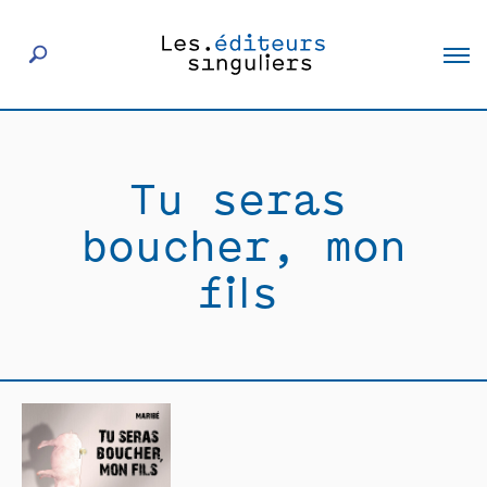
À propos
Tu seras
Éditeurs
boucher, mon
Livres
fils
Actualités
Rencontres