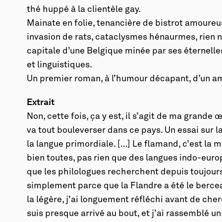
thé huppé à la clientèle gay.
Mainate en folie, tenancière de bistrot amoureu
invasion de rats, cataclysmes hénaurmes, rien n
capitale d’une Belgique minée par ses éterne
et linguistiques.
Un premier roman, à l’humour décapant, d’un am
Extrait
Non, cette fois, ça y est, il s’agit de ma grand
va tout bouleverser dans ce pays. Un essai sur l
la langue primordiale. […] Le flamand, c’est la m
bien toutes, pas rien que des langues indo-euro
que les philologues recherchent depuis toujour
simplement parce que la Flandre a été le berceau
la légère, j’ai longuement réfléchi avant de che
suis presque arrivé au bout, et j’ai rassemblé 