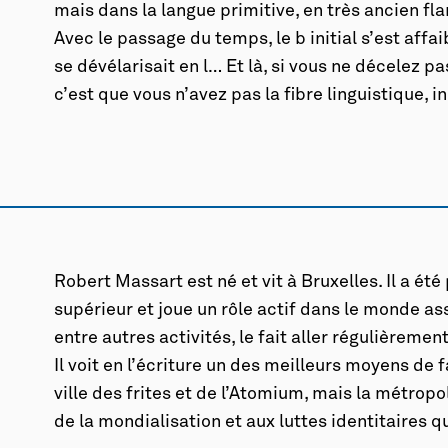
mais dans la langue primitive, en très ancien fl
Avec le passage du temps, le b initial s’est affaibl
se dévélarisait en l… Et là, si vous ne décelez p
c’est que vous n’avez pas la fibre linguistique, i
Robert Massart est né et vit à Bruxelles. Il a é
supérieur et joue un rôle actif dans le monde asso
entre autres activités, le fait aller régulièreme
Il voit en l’écriture un des meilleurs moyens de 
ville des frites et de l’Atomium, mais la métrop
de la mondialisation et aux luttes identitaires 