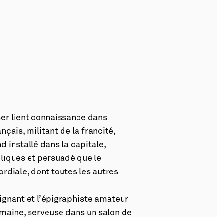
ser lient connaissance dans
çais, militant de la francité,
d installé dans la capitale,
bliques et persuadé que le
ordiale, dont toutes les autres
eignant et l’épigraphiste amateur
umaine, serveuse dans un salon de