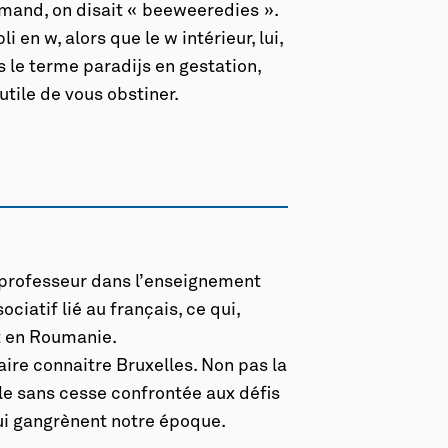
amand, on disait « beeweeredies ».
i en w, alors que le w intérieur, lui,
as le terme paradijs en gestation,
nutile de vous obstiner.
té professeur dans l’enseignement
ciatif lié au français, ce qui,
nt en Roumanie.
faire connaitre Bruxelles. Non pas la
ole sans cesse confrontée aux défis
qui gangrènent notre époque.