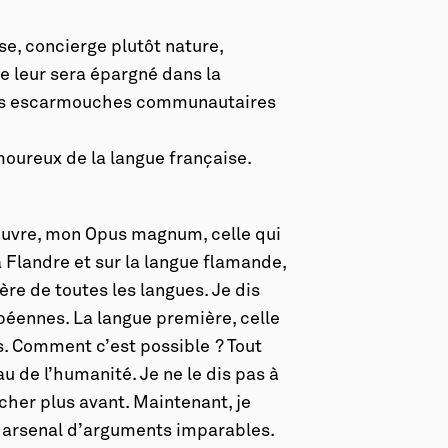
se, concierge plutôt nature,
e leur sera épargné dans la
lles escarmouches communautaires
oureux de la langue française.
e œuvre, mon Opus magnum, celle qui
a Flandre et sur la langue flamande,
ère de toutes les langues. Je dis
péennes. La langue première, celle
s. Comment c’est possible ? Tout
 de l’humanité. Je ne le dis pas à
rcher plus avant. Maintenant, je
un arsenal d’arguments imparables.