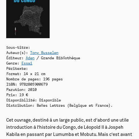
Sous-titre:
Auteur(s):
Tony Busselen
Éditeur:
Aden
/ Grande Bibliothèque
Genre:
Essai
Péritexte:
Format: 14 x 21 cm
Nombre de pages: 196 pages
ISBN: 9782805900679
Parution: 2010
Prix: 19 €
Disponibilité:
Disponible
Distribution: Belles Lettres (Belgique et France).
Cet ouvrage, destiné à un large public, est d’abord une utile
introduction à l’histoire du Congo, de Léopold II à Jospeh
Kabila en passant par Lumumba et Mobutu. Mais c’est avant