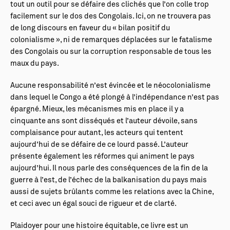
tout un outil pour se défaire des clichés que l’on colle trop
facilement sur le dos des Congolais. Ici, on ne trouvera pas
de long discours en faveur du « bilan positif du
colonialisme », ni de remarques déplacées sur le fatalisme
des Congolais ou sur la corruption responsable de tous les
maux du pays.
Aucune responsabilité n’est évincée et le néocolonialisme
dans lequel le Congo a été plongé à l’indépendance n’est pas
épargné. Mieux, les mécanismes mis en place il y a
cinquante ans sont disséqués et l’auteur dévoile, sans
complaisance pour autant, les acteurs qui tentent
aujourd’hui de se défaire de ce lourd passé. L’auteur
présente également les réformes qui animent le pays
aujourd’hui. Il nous parle des conséquences de la fin de la
guerre à l’est, de l’échec de la balkanisation du pays mais
aussi de sujets brûlants comme les relations avec la Chine,
et ceci avec un égal souci de rigueur et de clarté.
Plaidoyer pour une histoire équitable, ce livre est un