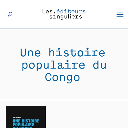
À propos
Une histoire
Éditeurs
populaire du
Livres
Congo
Actualités
Rencontres