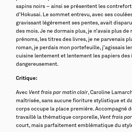
sapins noirs – ainsi se présentent les contrefor
d’Hokusai. Le sommet entrevu, avec ses coulées
gravissant légèrement ses pentes, avait dispar
des mois. Je ne dormais plus, je n’avais plus de r
prénoms, les titres des livres, je ne parvenais pl
roman, je perdais mon portefeuille, j’agissais le
cuisine lentement et lentement les papiers des 
dangereusement.
Critique:
Avec
Vent frais par matin clair
, Caroline Lamarch
maîtrisée, sans aucune fioriture stylistique et da
corps occupe la place première. Accompagné de 
travaillé la thématique corporelle,
Vent frais par
court, mais parfaitement emblématique du sty