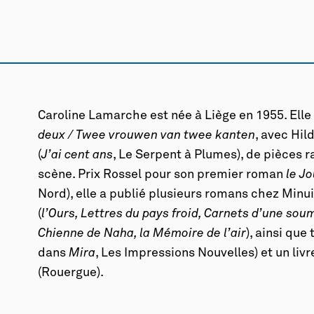
Caroline Lamarche est née à Liège en 1955. Elle
deux / Twee vrouwen van twee kanten
, avec Hil
(
J’ai cent ans
, Le Serpent à Plumes), de pièces 
scène. Prix Rossel pour son premier roman
le Jo
Nord), elle a publié plusieurs romans chez Minuit
(
l’Ours, Lettres du pays froid, Carnets d’une soum
Chienne de Naha, la Mémoire de l’air
), ainsi que
dans
Mira
, Les Impressions Nouvelles) et un livr
(Rouergue).