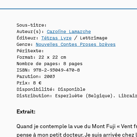
Sous-titre:
Auteur(s):
Caroline Lamarche
Éditeur:
Tétras Lyre
/ Lettrimage
Genre:
Nouvelles Contes Proses brèves
Péritexte:
Format: 22 x 22 cm
Nombre de pages: 8 pages
ISBN: 978-2-93049-470-8
Parution: 2003
Prix: 8 €
Disponibilité:
Disponible
Distribution: Esperluète (Belgique). Librair
Extrait:
Quand je contemple la vue du Mont Fuji « Vent fr
pense à mon petit docteur. Je suis arrivée chez 