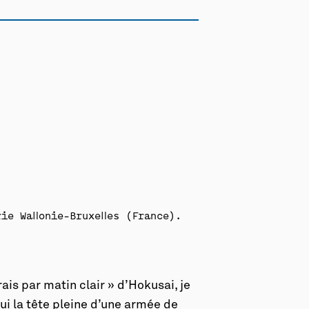
ie Wallonie-Bruxelles (France).
ais par matin clair » d’Hokusai, je
lui la tête pleine d’une armée de