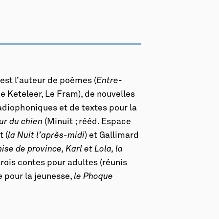
 est l’auteur de poèmes (
Entre-
de Keteleer, Le Fram), de nouvelles
radiophoniques et de textes pour la
ur du chien
(Minuit ; rééd. Espace
 (
la Nuit l’après-midi
) et Gallimard
ise de province, Karl et Lola, la
 trois contes pour adultes (réunis
e pour la jeunesse,
le Phoque