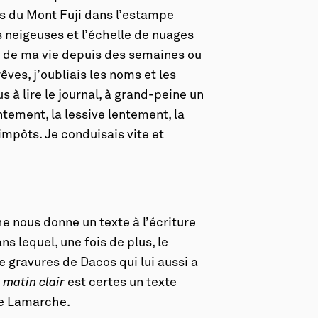
ts du Mont Fuji dans l’estampe
 neigeuses et l’échelle de nuages
u de ma vie depuis des semaines ou
êves, j’oubliais les noms et les
us à lire le journal, à grand-peine un
ntement, la lessive lentement, la
impôts. Je conduisais vite et
e nous donne un texte à l’écriture
ns lequel, une fois de plus, le
gravures de Dacos qui lui aussi a
 matin clair
est certes un texte
le Lamarche.