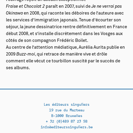
Fraise et Chocolat 2
paraît en 2007, suivi de
Je ne verrai pas
Okinawa
en 2008, qui raconte les déboires de l’auteure avec
les services d’immigration japonais. Tenue d’écourter son
séjour, la jeune dessinatrice rentre définitivement en France
début 2008, et s’installe discrètement dans les Vosges aux
côtés de son compagnon Frédéric Boilet.
Au centre de l’attention médiatique, Aurélia Aurita publie en
2009
Buzz-moi
, qui retrace de manière vive et drôle
comment elle vécut ce tourbillon suscité par le succès de
ses albums.
Les éditeurs singuliers
19 rue du Marteau
B-1000 Bruxelles
+ 32 (0)489 87 23 58
info@editeurssinguliers.be