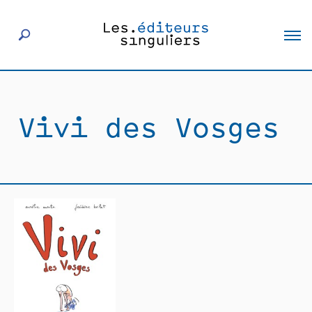
À propos
Vivi des Vosges
Éditeurs
Livres
Actualités
Rencontres