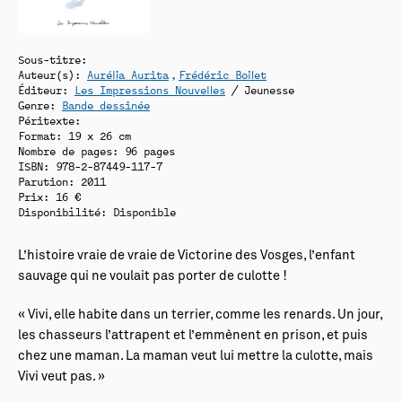
Sous-titre:
Auteur(s):
Aurélia Aurita
Frédéric Boilet
Éditeur:
Les Impressions Nouvelles
/ Jeunesse
Genre:
Bande dessinée
Péritexte:
Format: 19 x 26 cm
Nombre de pages: 96 pages
ISBN: 978-2-87449-117-7
Parution: 2011
Prix: 16 €
Disponibilité:
Disponible
L’histoire vraie de vraie de Victorine des Vosges, l’enfant
sauvage qui ne voulait pas porter de culotte !
« Vivi, elle habite dans un terrier, comme les renards. Un jour,
les chasseurs l’attrapent et l’emmènent en prison, et puis
chez une maman. La maman veut lui mettre la culotte, mais
Vivi veut pas. »