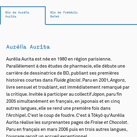
Bio de Aurélia
Bio de Frédéric
Aurita
Boilet
Aurélia Aurita
Aurélia Aurita est née en 1980 en région parisienne.
Parallèlement à des études de pharmacie, elle débute une
carrière de dessinatrice de BD, publiant ses premières
histoires courtes dans
Fluide glacial
. Paru en 2001,
Angora
,
livre sensuel et troublant, est immédiatement remarqué par
la critique. Invitée à participer au collectif
Japon
, paru fin
2005 simultanément en français, en japonais et en cinq
autres langues, elle se rend une première fois dans
l’Archipel. C’est le coup de foudre. C’est à Tôkyô qu’Aurélia
Aurita réalise les surprenantes pages de
Fraise et Chocolat
.
Paru en français en mars 2006 puis en trois autres langues,
l’ouvrage reçoit un accueil exceptionnel.