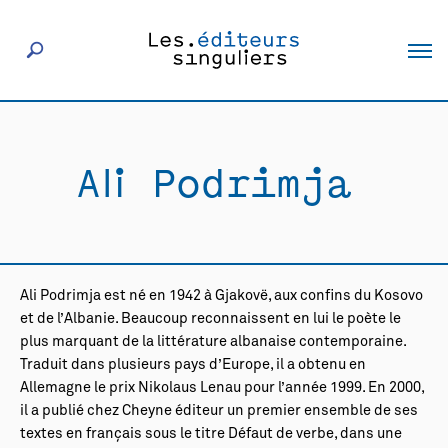
À propos
Ali Podrimja
Éditeurs
Livres
Ali Podrimja est né en 1942 à Gjakovë, aux confins du Kosovo
Actualités
et de l’Albanie. Beaucoup reconnaissent en lui le poète le
plus marquant de la littérature albanaise contemporaine.
Traduit dans plusieurs pays d’Europe, il a obtenu en
Rencontres
Allemagne le prix Nikolaus Lenau pour l’année 1999. En 2000,
il a publié chez Cheyne éditeur un premier ensemble de ses
textes en français sous le titre Défaut de verbe, dans une