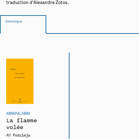
traduction d’Alexandre Zotos.
Catalogue
ABRAPALABRA
La flamme
volée
Ali Podrimja