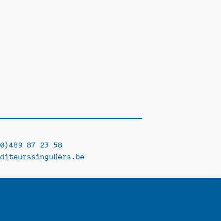
0)489 87 23 58
diteurssinguliers.be
Facebook →
Instagram →