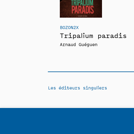
BOZON2X
Tripalium paradis
Arnaud Guéguen
Les éditeurs singuliers
Contact
Politique de confidentia