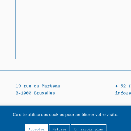
19 rue du Marteau
+ 32 (
B-1000 Bruxelles
info@e
Ce site utilise des cookies pour améliorer votre visite.
lité
Accepter
Refuser
En savoir plus