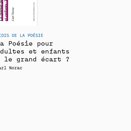
IDIS DE LA POÉSIE
a Poésie pour
dultes et enfants
 le grand écart ?
arl Norac