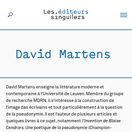
À propos
David Martens
Éditeurs
Livres
David Martens enseigne la littérature moderne et
Actualités
contemporaine à l’Université de Leuven. Membre du groupe
de recherche MDRN, il s’intéresse à la construction de
l’image des écrivains et tout particulièrement à la question
Rencontres
de la pseudonymie. Il est l’auteur de plusieurs articles et
quelques livres à ce sujet, notamment
l’Invention de Blaise
Cendrars. Une poétique de la pseudonymie
(Champion-