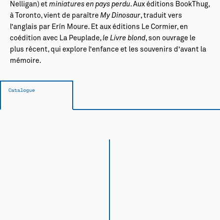
Nelligan) et
miniatures en pays perdu
. Aux éditions BookThug,
à Toronto, vient de paraître
My Dinosaur
, traduit vers
l’anglais par Erín Moure. Et aux éditions Le Cormier, en
coédition avec La Peuplade,
le Livre blond
, son ouvrage le
plus récent, qui explore l’enfance et les souvenirs d’avant la
mémoire.
Catalogue