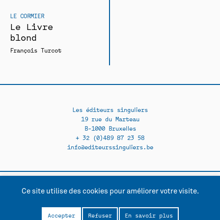
LE CORMIER
Le Livre
blond
François Turcot
Les éditeurs singuliers
19 rue du Marteau
B-1000 Bruxelles
+ 32 (0)489 87 23 58
info@editeurssinguliers.be
Ce site utilise des cookies pour améliorer votre visite.
Facebook →
Instagram →
Contact
Politique de confidentialité
Accepter
Refuser
En savoir plus