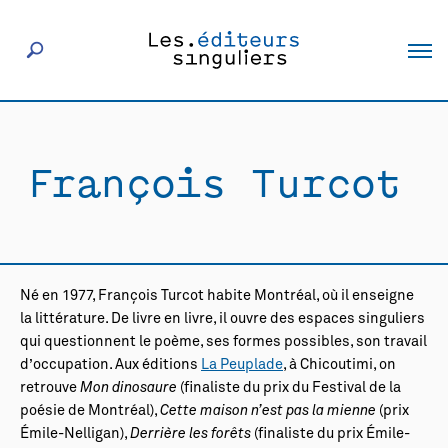
À propos
François Turcot
Éditeurs
Livres
Né en 1977, François Turcot habite Montréal, où il enseigne
Actualités
la littérature. De livre en livre, il ouvre des espaces singuliers
qui questionnent le poème, ses formes possibles, son travail
d’occupation. Aux éditions
La Peuplade
, à Chicoutimi, on
Rencontres
retrouve
Mon dinosaure
(finaliste du prix du Festival de la
poésie de Montréal),
Cette maison n’est pas la mienne
(prix
Émile-Nelligan),
Derrière les forêts
(finaliste du prix Émile-