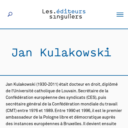
À propos
Jan Kulakowski
Éditeurs
Livres
Jan Kulakowski (1930-2011) était docteur en droit, diplômé
Actualités
de l’Université catholique de Louvain. Secrétaire de la
Confédération européenne des syndicats (CES), puis
secrétaire général de la Confédération mondiale du travail
Rencontres
(CMT) entre 1976 et 1989. Entre 1990 et 1996, il est le premier
ambassadeur de la Pologne libre et démocratique auprès
des instances européennes à Bruxelles. Il devient ensuite