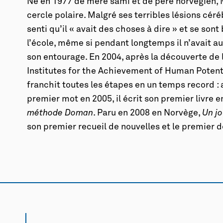
Né en 1977 de mère sami et de père norvégien,
cercle polaire. Malgré ses terribles lésions céré
senti qu’il « avait des choses à dire » et se sont 
l’école, même si pendant longtemps il n’avait
son entourage. En 2004, après la découverte de
Institutes for the Achievement of Human Potent
franchit toutes les étapes en un temps record : 
premier mot en 2005, il écrit son premier livre e
méthode Doman
. Paru en 2008 en Norvège,
Un jo
son premier recueil de nouvelles et le premier de