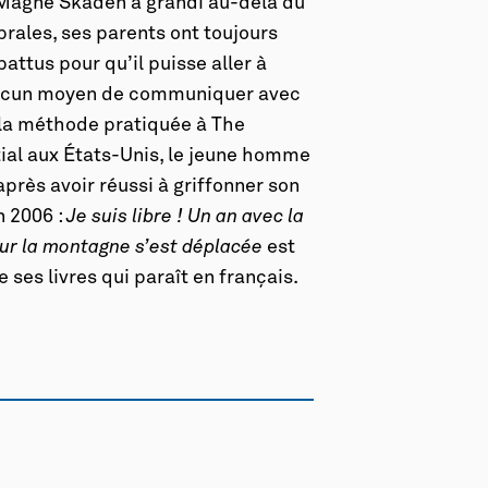
 Magne Skåden a grandi au-delà du
brales, ses parents ont toujours
battus pour qu’il puisse aller à
 aucun moyen de communiquer avec
 la méthode pratiquée à The
ial aux États-Unis, le jeune homme
après avoir réussi à griffonner son
n 2006 :
Je suis libre ! Un an avec la
ur la montagne s’est déplacée
est
 ses livres qui paraît en français.