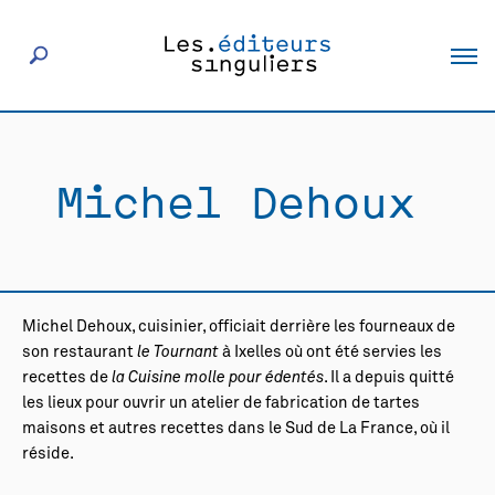
À propos
Michel Dehoux
Éditeurs
Livres
Michel Dehoux, cuisinier, officiait derrière les fourneaux de
Actualités
son restaurant
le Tournant
à Ixelles où ont été servies les
recettes de
la Cuisine molle pour édentés
. Il a depuis quitté
les lieux pour ouvrir un atelier de fabrication de tartes
Rencontres
maisons et autres recettes dans le Sud de La France, où il
réside.