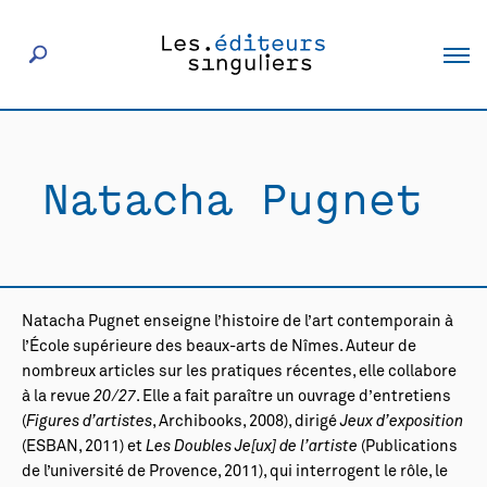
À propos
Natacha Pugnet
Éditeurs
Livres
Natacha Pugnet enseigne l’histoire de l’art contemporain à
Actualités
l’École supérieure des beaux-arts de Nîmes. Auteur de
nombreux articles sur les pratiques récentes, elle collabore
à la revue
20/27
. Elle a fait paraître un ouvrage d’entretiens
Rencontres
(
Figures d’artistes
, Archibooks, 2008), dirigé
Jeux d’exposition
(ESBAN, 2011) et
Les Doubles Je[ux] de l’artiste
(Publications
de l’université de Provence, 2011), qui interrogent le rôle, le