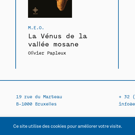
M.E.O.
La Vénus de la
vallée mosane
Olivier Papleux
19 rue du Marteau
+ 32 (
B-1000 Bruxelles
info@e
Ce site utilise des cookies pour améliorer votre visite.