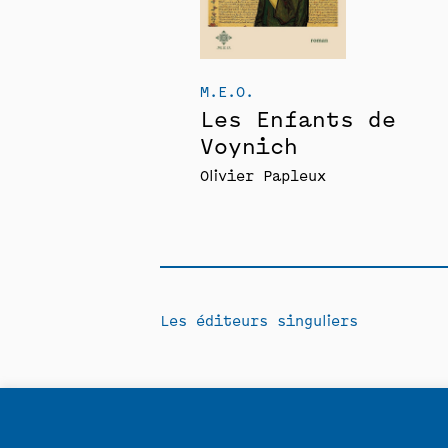
M.E.O.
Les Enfants de
Voynich
Olivier Papleux
Les éditeurs singuliers