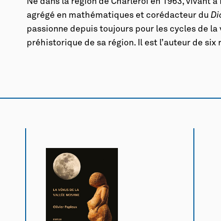
Né dans la région de Charleroi en 1963, vivant à 
agrégé en mathématiques et corédacteur du
Di
passionne depuis toujours pour les cycles de la
préhistorique de sa région. Il est l’auteur de six