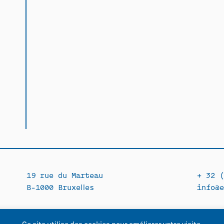
19 rue du Marteau
+ 32 (
B-1000 Bruxelles
info@e