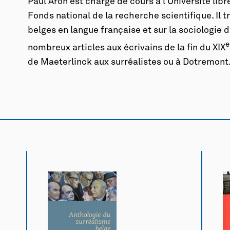
Paul Aron est chargé de cours à l’Université lib
Fonds national de la recherche scientifique. Il tra
belges en langue française et sur la sociologie de
e
nombreux articles aux écrivains de la fin du XIX
de Maeterlinck aux surréalistes ou à Dotremont