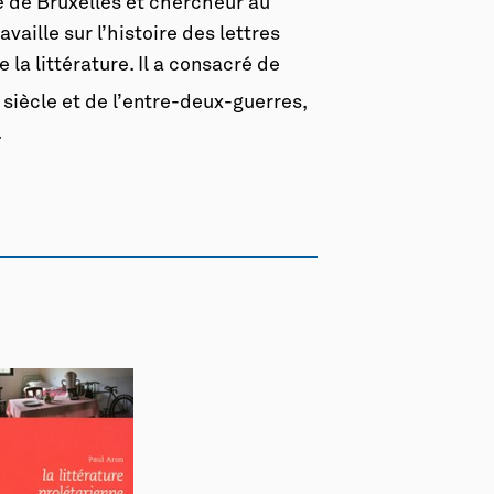
re de Bruxelles et chercheur au
vaille sur l’histoire des lettres
 la littérature. Il a consacré de
siècle et de l’entre-deux-guerres,
.