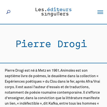
À propos
Pierre Drogi
Éditeurs
Livres
Pierre Drogi est né à Metz en 1961.
Animales
est son
Actualités
septième livre de poèmes, le deuxième dans la collection «
Expériences poétiques » du Clou dans le fer, après
Afra/Vrai
corps
. Il est aussi l’auteur d’essais et de traductions,
Rencontres
notamment de poésie roumaine contemporaine. Il s’efforce
d’enseigner, dans la conviction que la littérature manifeste
un lien, « indéfectible », dit Kafka, entre tous les hommes «