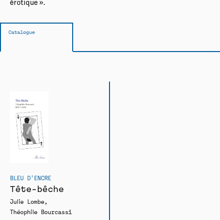
érotique ».
Catalogue
BLEU D'ENCRE
Tête-bêche
Julie Lombe
Théophile Bourcassi