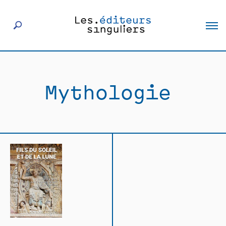
À propos
Mythologie
Éditeurs
Livres
Actualités
Rencontres