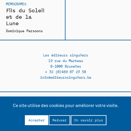
MEMOGRAMES
Fils du Soleil
et de la
Lune
Dominique Persoons
Les éditeurs singuliers
19 rue du Marteau
B-1000 Bruxelles
+ 32 (0)489 87 23 58
info@editeurssinguliers.be
Ce site utilise des cookies pour améliorer votre visite.
Facebook →
Instagram →
Contact
Politique de confidentialité
Accepter
Refuser
En savoir plus