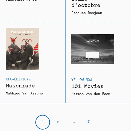
d’octobre
Jacques Donjean
CFC-ÉDITIONS
YELLOW NOW
Mascarade
101 Movies
Mathieu Van Assche
Herman van den Boom
1
2
…
7