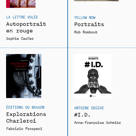
LA LETTRE VOLÉE
YELLOW NOW
Autoportrait
Portraits
en rouge
Rob Rombout
Sophie Carlier
ÉDITIONS DU BASSON
ANTOINE DEGIVE
Explorations
#I.D.
Charleroi
Anne-Françoise Schmitz
Fabrizio Prosperi