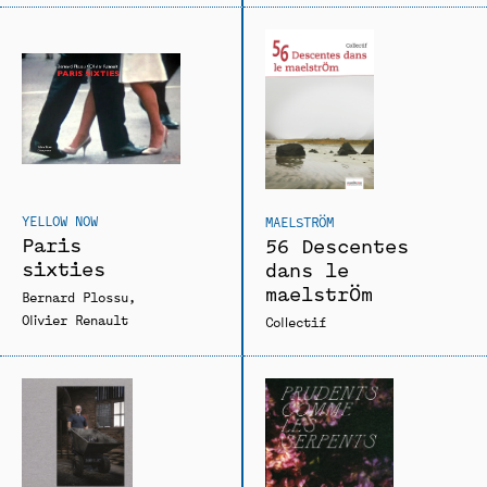
YELLOW NOW
MAELSTRÖM
Paris
56 Descentes
sixties
dans le
maelstrÖm
Bernard Plossu
Olivier Renault
Collectif