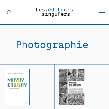
À propos
Photographie
Éditeurs
Livres
Actualités
Rencontres