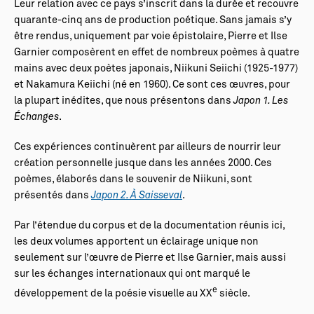
Leur relation avec ce pays s’inscrit dans la durée et recouvre
quarante-cinq ans de production poétique. Sans jamais s’y
être rendus, uniquement par voie épistolaire, Pierre et Ilse
Garnier composèrent en effet de nombreux poèmes à quatre
mains avec deux poètes japonais, Niikuni Seiichi (1925-1977)
et Nakamura Keiichi (né en 1960). Ce sont ces œuvres, pour
la plupart inédites, que nous présentons dans
Japon 1. Les
Échanges
.
Ces expériences continuèrent par ailleurs de nourrir leur
création personnelle jusque dans les années 2000. Ces
poèmes, élaborés dans le souvenir de Niikuni, sont
présentés dans
Japon 2. À Saisseval
.
Par l’étendue du corpus et de la documentation réunis ici,
les deux volumes apportent un éclairage unique non
seulement sur l’œuvre de Pierre et Ilse Garnier, mais aussi
sur les échanges internationaux qui ont marqué le
e
développement de la poésie visuelle au XX
siècle.