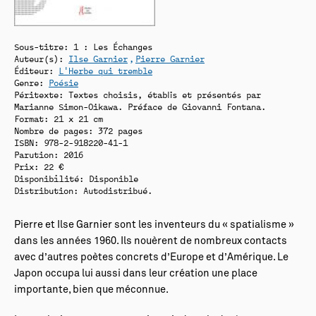
Sous-titre: 1 : Les Échanges
Auteur(s):
Ilse Garnier
Pierre Garnier
Éditeur:
L'Herbe qui tremble
Genre:
Poésie
Péritexte: Textes choisis, établis et présentés par
Marianne Simon-Oikawa. Préface de Giovanni Fontana.
Format: 21 x 21 cm
Nombre de pages: 372 pages
ISBN: 978-2-918220-41-1
Parution: 2016
Prix: 22 €
Disponibilité:
Disponible
Distribution: Autodistribué.
Pierre et Ilse Garnier sont les inventeurs du « spatialisme »
dans les années 1960. Ils nouèrent de nombreux contacts
avec d’autres poètes concrets d’Europe et d’Amérique. Le
Japon occupa lui aussi dans leur création une place
importante, bien que méconnue.