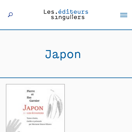
À propos
Japon
Éditeurs
Livres
Actualités
Rencontres