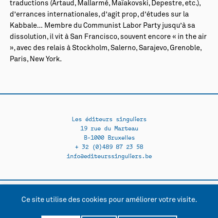
traductions (Artaud, Mallarmé, Maïakovski, Depestre, etc.),
d’errances internationales, d’agit prop, d’études sur la
Kabbale… Membre du Communist Labor Party jusqu’à sa
dissolution, il vit à San Francisco, souvent encore « in the air
», avec des relais à Stockholm, Salerno, Sarajevo, Grenoble,
Paris, New York.
Les éditeurs singuliers
19 rue du Marteau
B-1000 Bruxelles
+ 32 (0)489 87 23 58
info@editeurssinguliers.be
Ce site utilise des cookies pour améliorer votre visite.
Facebook →
Instagram →
Contact
Politique de confidentialité