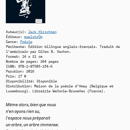
Auteur(s):
Jack Hirschman
Éditeur:
maelstrÖm
Genre:
Poésie
Péritexte: Édition bilingue anglais-français. Traduit de
l’américain par Gilles B. Vachon.
Format: 14 x 21 cm
Nombre de pages: 264 pages
ISBN: 978-2-87505-234-6
Parution: 2016
Prix: 17 €
Disponibilité:
Disponible
Distribution: Maison de la poésie d’Amay (Belgique et
Luxembourg). Librairie Wallonie-Bruxelles (France).
Même alors, bien que nous
n’en ayons rien su,
l’espace nous préparait
un arbre, un arbre immense.