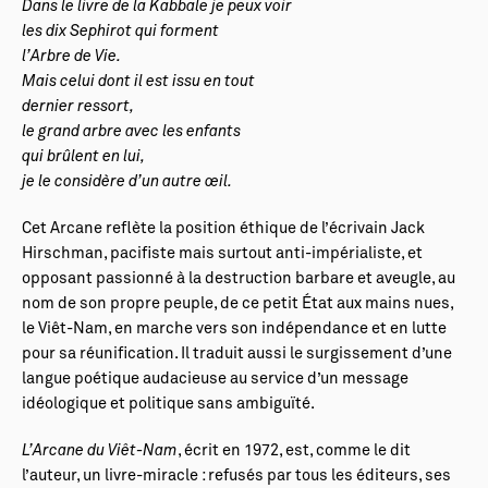
Dans le livre de la Kabbale je peux voir
les dix Sephirot qui forment
l’Arbre de Vie.
Mais celui dont il est issu en tout
dernier ressort,
le grand arbre avec les enfants
qui brûlent en lui,
je le considère d’un autre œil.
Cet Arcane reflète la position éthique de l’écrivain Jack
Hirschman, pacifiste mais surtout anti-impérialiste, et
opposant passionné à la destruction barbare et aveugle, au
nom de son propre peuple, de ce petit État aux mains nues,
le Viêt-Nam, en marche vers son indépendance et en lutte
pour sa réunification. Il traduit aussi le surgissement d’une
langue poétique audacieuse au service d’un message
idéologique et politique sans ambiguïté.
L’Arcane du Viêt-Nam
, écrit en 1972, est, comme le dit
l’auteur, un livre-miracle : refusés par tous les éditeurs, ses