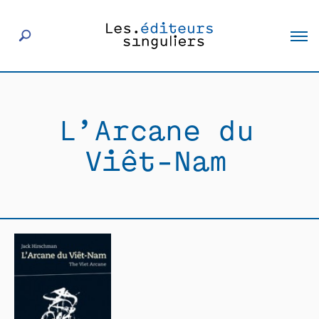
À propos
L’Arcane du
Éditeurs
Viêt-Nam
Livres
Actualités
Rencontres