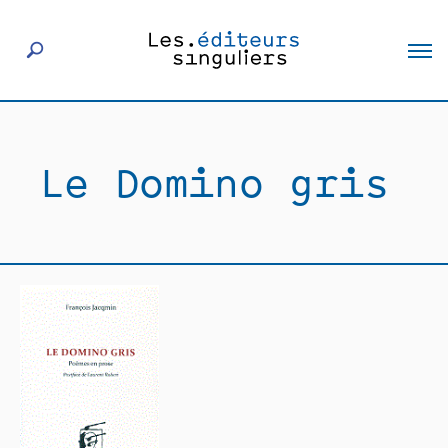
À propos
Le Domino gris
Éditeurs
Livres
Actualités
Rencontres