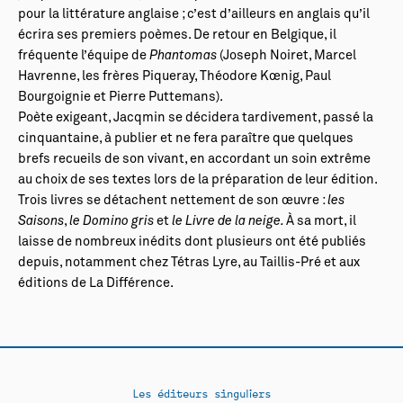
pour la littérature anglaise ; c’est d’ailleurs en anglais qu’il
écrira ses premiers poèmes. De retour en Belgique, il
fréquente l’équipe de
Phantomas
(Joseph Noiret, Marcel
Havrenne, les frères Piqueray, Théodore Kœnig, Paul
Bourgoignie et Pierre Puttemans).
Poète exigeant, Jacqmin se décidera tardivement, passé la
cinquantaine, à publier et ne fera paraître que quelques
brefs recueils de son vivant, en accordant un soin extrême
au choix de ses textes lors de la préparation de leur édition.
Trois livres se détachent nettement de son œuvre :
les
Saisons
,
le Domino gris
et
le Livre de la neige.
À sa mort, il
laisse de nombreux inédits dont plusieurs ont été publiés
depuis, notamment chez Tétras Lyre, au Taillis-Pré et aux
éditions de La Différence.
Les éditeurs singuliers