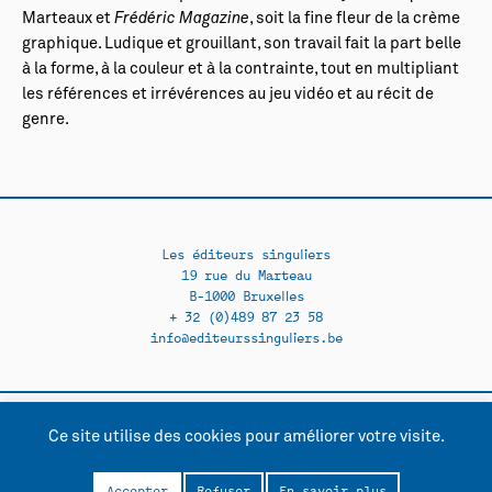
Marteaux et
Frédéric Magazine
, soit la fine fleur de la crème
graphique. Ludique et grouillant, son travail fait la part belle
à la forme, à la couleur et à la contrainte, tout en multipliant
les références et irrévérences au jeu vidéo et au récit de
genre.
Les éditeurs singuliers
19 rue du Marteau
B-1000 Bruxelles
+ 32 (0)489 87 23 58
info@editeurssinguliers.be
Ce site utilise des cookies pour améliorer votre visite.
Facebook →
Instagram →
Contact
Politique de confidentialité
Accepter
Refuser
En savoir plus