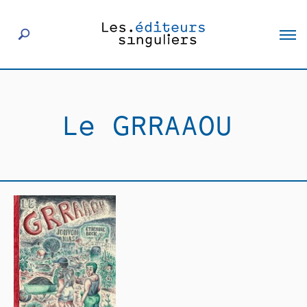
À propos
Le GRRAAOU
Éditeurs
Livres
Actualités
Rencontres