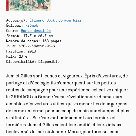
Auteur(s):
Étienne Beck
Jonvon Nias
Éditeur:
Frémok
Genre:
Bande dessinée
Format: 13.5 x 20.5 cm
Nombre de pages: 168 pages
ISBN: 978-2-390220-05-3
Parution: 2018
Prix: 23 €
Disponibilité:
Disponible
Jum et Gilles sont jeunes et vigoureux. Épris d’aventures, de
partage et d’écologie, ils s’embarquent sur les petites
routes de campagne pour une expérience collective unique :
le GRRAAOU ou Grand réseau révolutionnaire d’amateurs
aimables d’ouvertures utiles, qui va mener les deux garçons
de ferme en ferme, pour un coup de main aux champs et plus
si affinités… Se réservant uniquement aux fermiers et
fermières, Jum et Gilles voient leur amitié et leurs idéaux
bouleversés le jour où Jeanne-Morue, plantureuse jeune