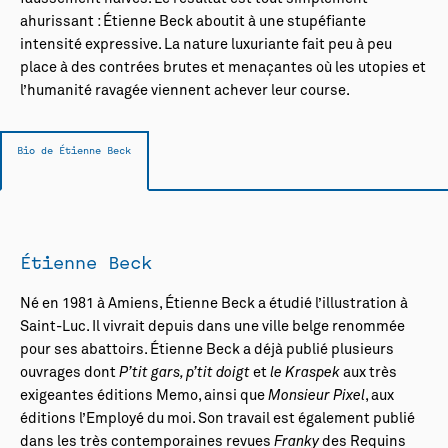
ahurissant : Étienne Beck aboutit à une stupéfiante
intensité expressive. La nature luxuriante fait peu à peu
place à des contrées brutes et menaçantes où les utopies et
l’humanité ravagée viennent achever leur course.
Bio de Étienne Beck
Étienne Beck
Né en 1981 à Amiens, Étienne Beck a étudié l’illustration à
Saint-Luc. Il vivrait depuis dans une ville belge renommée
pour ses abattoirs. Étienne Beck a déjà publié plusieurs
ouvrages dont
P’tit gars, p’tit doigt
et
le Kraspek
aux très
exigeantes éditions Memo, ainsi que
Monsieur Pixel
, aux
éditions l’Employé du moi. Son travail est également publié
dans les très contemporaines revues
Franky
des Requins