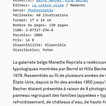
Éditeur:
La Lettre volée
/ Memento
Genre:
Photographie
Péritexte: 40 illustrations
Format: 17 x 24 cm
Nombre de pages: 120 pages
ISBN: 2-87317-294-0
Parution: 2006
Prix: 14 €
Disponibilité:
Disponible
Distribution: Pollen
La galeriste belge Manette Repriels a redécouv
typologiques montrées par Bernd et Hilla Beche
1978. Rassemblés au fil de plusieurs années de v
États-Unis, depuis la fin des années 1950 jusqu
Becher étaient présentés à raison de 9 photog
panneau regroupait des familles (appelées « typ
refroidissement, de châteaux d’eau, de hauts-fo