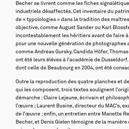
Becher se livrent comme les fiches signalétiqu
industriels désaffectés. Cet inventaire du patri
de « typolologies » dans la tradition des maîtr
objective, comme August Sander ou Karl Blossfe
incontestablement les héritiers avant de faire à 
pour une nouvelle génération de photographes a
comme Andreas Gursky, Candida Höfer, Thomas R
ont été leurs élèves à l’académie de Dusseldorf.
dont celle de Beaubourg en 2004, ont été consa
Outre la reproduction des quatre planches et 
qui les composent, trois textes soulignent l’origi
démarche : Claire Lejeune, écrivain et philosop
l’œuvre ; Laurent Busine, directeur du MAC’s, 
de l’œuvre ; enfin, un entretien entre Manette R
Becher, et Denis Gielen témoigne de la manière 