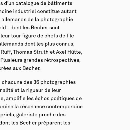
es d’un catalogue de bâtiments
moine industriel constitue autant
es allemands de la photographie
ldt, dont les Becher sont
leur tour figure de chefs de file
llemands dont les plus connus,
uff, Thomas Struth et Axel Hütte,
 Plusieurs grandes rétrospectives,
crées aux Becher.
de chacune des 36 photographies
nalité et la rigueur de leur
he, amplifie les échos poétiques de
examine la résonance contemporaine
epriels, galeriste proche des
dont les Becher préparent les