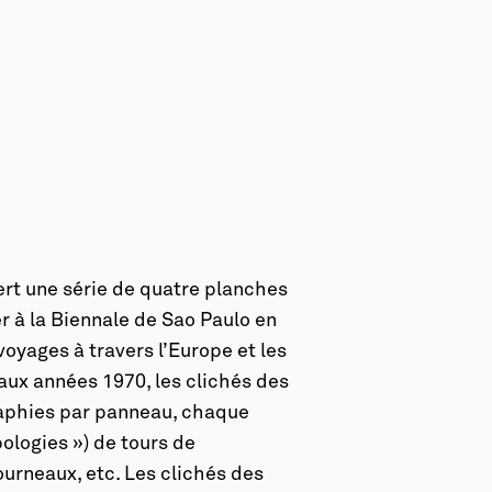
ert une série de quatre planches
r à la Biennale de Sao Paulo en
oyages à travers l’Europe et les
’aux années 1970, les clichés des
raphies par panneau, chaque
ologies ») de tours de
urneaux, etc. Les clichés des