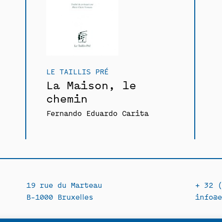
LE TAILLIS PRÉ
La Maison, le
chemin
Fernando Eduardo Carita
19 rue du Marteau
+ 32 (
B-1000 Bruxelles
info@e