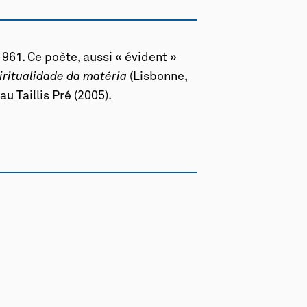
961. Ce poète, aussi « évident »
iritualidade da matéria
(Lisbonne,
au Taillis Pré (2005).