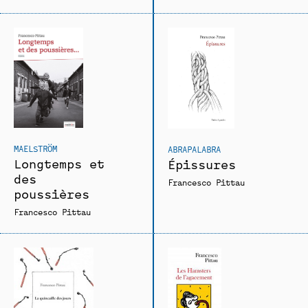
MAELSTRÖM
ABRAPALABRA
Longtemps et
Épissures
des
Francesco Pittau
poussières
Francesco Pittau