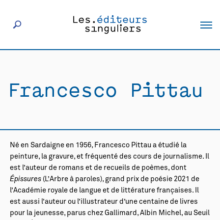
À propos
Francesco Pittau
Éditeurs
Livres
Né en Sardaigne en 1956, Francesco Pittau a étudié la
Actualités
peinture, la gravure, et fréquenté des cours de journalisme. Il
est l’auteur de romans et de recueils de poèmes, dont
Épissures
(L’Arbre à paroles), grand prix de poésie 2021 de
Rencontres
l’Académie royale de langue et de littérature françaises. Il
est aussi l’auteur ou l’illustrateur d’une centaine de livres
pour la jeunesse, parus chez Gallimard, Albin Michel, au Seuil