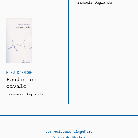
François Degrande
BLEU D'ENCRE
Foudre en
cavale
François Degrande
Les éditeurs singuliers
19 rue du Marteau