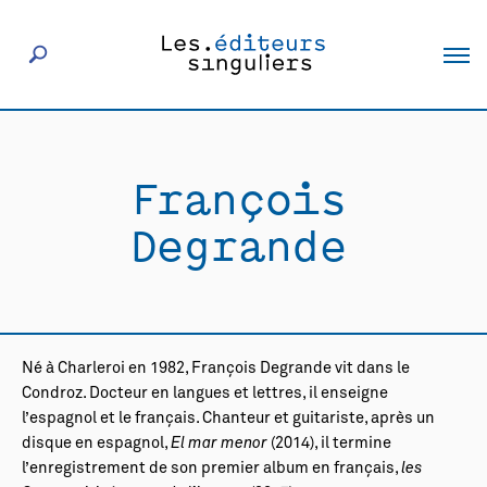
À propos
François
Éditeurs
Degrande
Livres
Actualités
Né à Charleroi en 1982, François Degrande vit dans le
Condroz. Docteur en langues et lettres, il enseigne
Rencontres
l’espagnol et le français. Chanteur et guitariste, après un
disque en espagnol,
El mar menor
(2014), il termine
l’enregistrement de son premier album en français,
les