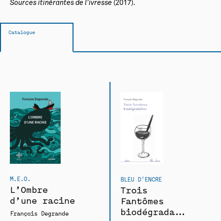
Sources itinérantes de l’ivresse
(2017).
Catalogue
M.E.O.
BLEU D'ENCRE
L’Ombre
Trois
d’une racine
Fantômes
biodégradables
François Degrande