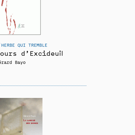
'HERBE QUI TREMBLE
ours d’Excideuil
érard Bayo