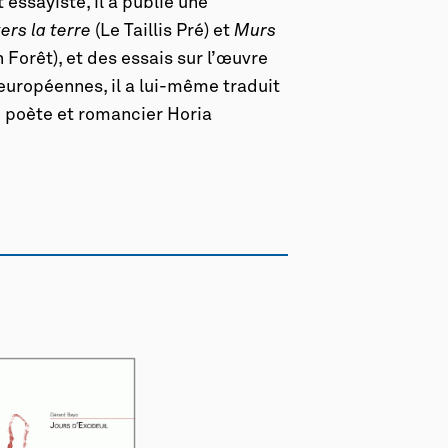
essayiste, il a publié une
ers la terre
(Le Taillis Pré) et
Murs
 Forêt), et des essais sur l’œuvre
européennes, il a lui-même traduit
 poète et romancier Horia