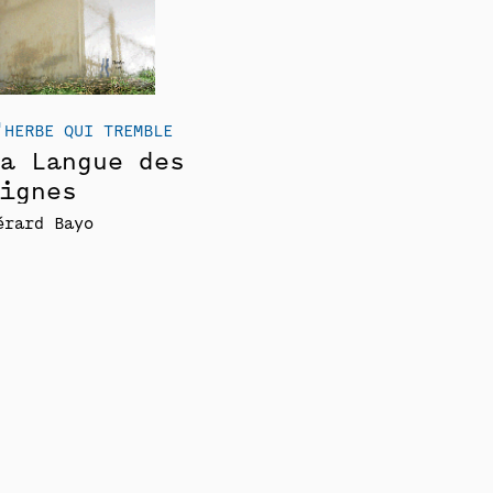
'HERBE QUI TREMBLE
a Langue des
ignes
érard Bayo