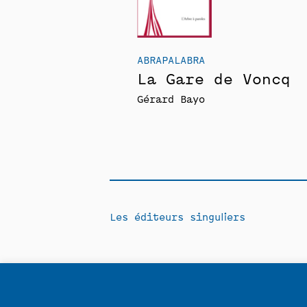
ABRAPALABRA
La Gare de Voncq
Gérard Bayo
Les éditeurs singuliers
Contact
Politique de confidentia