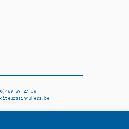
0)489 87 23 58
diteurssinguliers.be
Facebook →
Instagram →