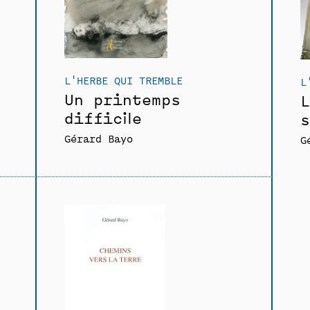
L'HERBE QUI TREMBLE
L
Un printemps
L
difficile
s
Gérard Bayo
G