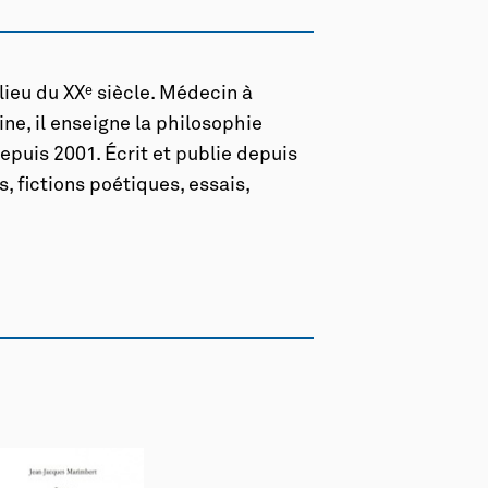
ieu du XX
e
siècle. Médecin à
ine, il enseigne la philosophie
epuis 2001. Écrit et publie depuis
, fictions poétiques, essais,