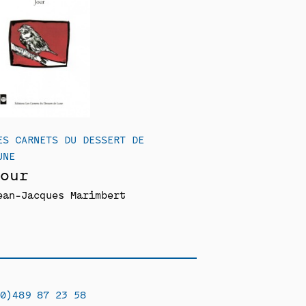
ES CARNETS DU DESSERT DE
UNE
our
ean-Jacques Marimbert
0)489 87 23 58