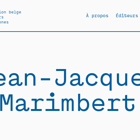
ion belge
À propos
Éditeurs
rs
ones
ean-Jacqu
Marimbert