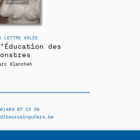
A LETTRE VOLÉE
’Éducation des
onstres
arc Blanchet
0)489 87 23 58
diteurssinguliers.be