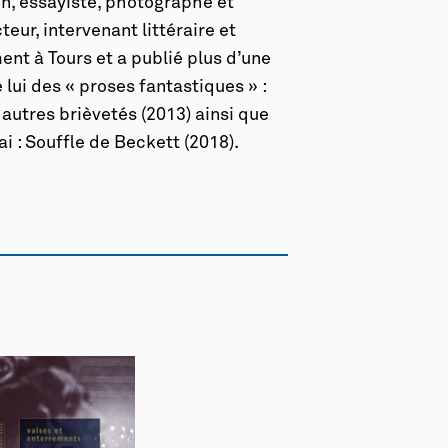
n, essayiste, photographe et
eur, intervenant littéraire et
ent à Tours et a publié plus d’une
 lui des « proses fantastiques » :
 autres brièvetés
(2013) ainsi que
ai :
Souffle de Beckett
(2018).