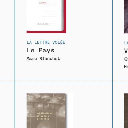
LA LETTRE VOLÉE
L
Le Pays
V
e
Marc Blanchet
M