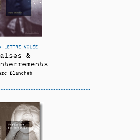
A LETTRE VOLÉE
alses &
nterrements
arc Blanchet