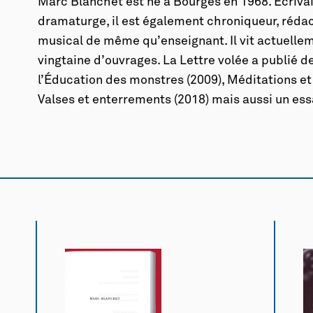
Marc Blanchet est né à Bourges en 1968. Écrivai
dramaturge, il est également chroniqueur, rédact
musical de même qu’enseignant. Il vit actuellem
vingtaine d’ouvrages. La Lettre volée a publié de
l’Éducation des monstres
(2009),
Méditations et
Valses et enterrements
(2018) mais aussi un ess