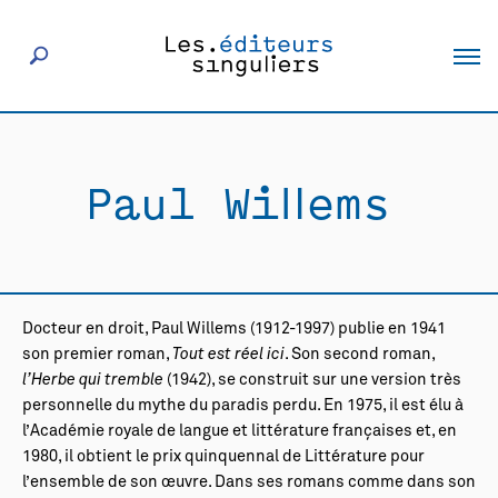
À propos
Paul Willems
Éditeurs
Livres
Docteur en droit, Paul Willems (1912-1997) publie en 1941
Actualités
son premier roman,
Tout est réel ici
. Son second roman,
l’Herbe qui tremble
(1942), se construit sur une version très
personnelle du mythe du paradis perdu. En 1975, il est élu à
Rencontres
l’Académie royale de langue et littérature françaises et, en
1980, il obtient le prix quinquennal de Littérature pour
l’ensemble de son œuvre. Dans ses romans comme dans son