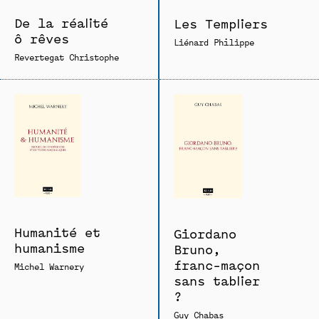
De la réalité
Les Templiers
ô rêves
Liénard Philippe
Revertegat Christophe
Humanité et
Giordano
humanisme
Bruno,
franc-maçon
Michel Warnery
sans tablier
?
Guy Chabas