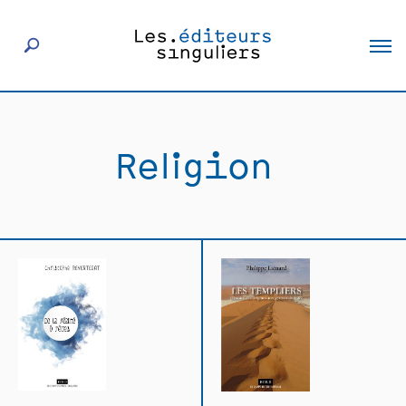
À propos
Religion
Éditeurs
Livres
Actualités
Rencontres