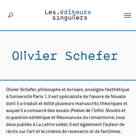
À propos
Olivier Schefer
Éditeurs
Livres
Olivier Schefer, philosophe et écrivain, enseigne l’esthétique
Actualités
à l’université Paris 1. Il est spécialiste de l’œuvre de Novalis
dont il a traduit et édité plusieurs manuscrits théoriques et
auquel il a consacré des essais (
Poésie de l’infini. Novalis et
Rencontres
la question esthétique
et
Résonances du romantisme
, tous
deux publiés à La Lettre volée). Il est également l’auteur de
récits sur l’art et le cinéma de revenants et de fantômes.