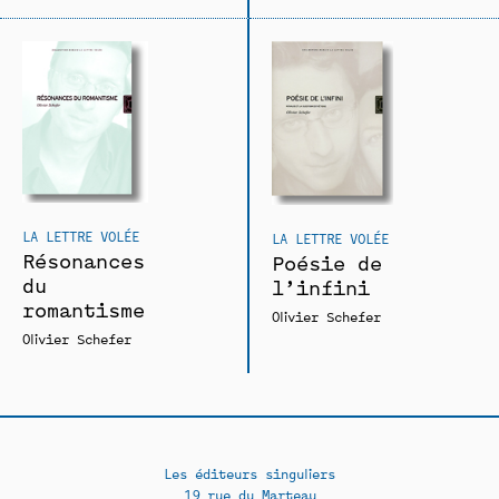
LA LETTRE VOLÉE
LA LETTRE VOLÉE
Résonances
Poésie de
du
l’infini
romantisme
Olivier Schefer
Olivier Schefer
Les éditeurs singuliers
19 rue du Marteau