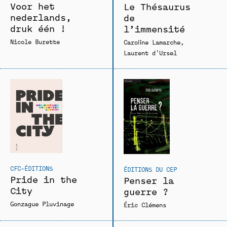
Voor het
Le Thésaurus
nederlands,
de
druk één !
l’immensité
Nicole Burette
Caroline Lamarche
Laurent d'Ursel
CFC-ÉDITIONS
ÉDITIONS DU CEP
Pride in the
Penser la
City
guerre ?
Gonzague Pluvinage
Éric Clémens