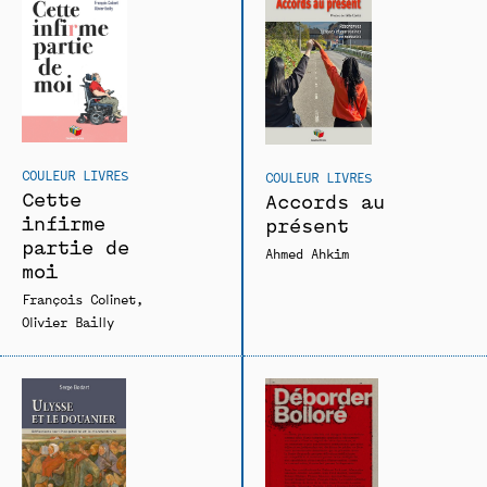
COULEUR LIVRES
COULEUR LIVRES
Cette
Accords au
infirme
présent
partie de
Ahmed Ahkim
moi
François Colinet
Olivier Bailly