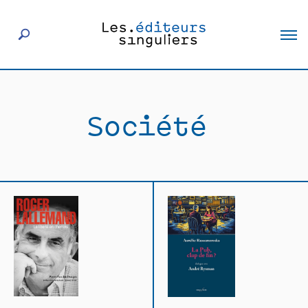
À propos
Société
Éditeurs
Livres
Actualités
Rencontres