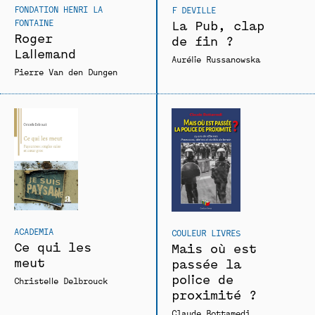
FONDATION HENRI LA
F DEVILLE
FONTAINE
La Pub, clap
Roger
de fin ?
Lallemand
Aurélie Russanowska
Pierre Van den Dungen
ACADEMIA
COULEUR LIVRES
Ce qui les
Mais où est
meut
passée la
police de
Christelle Delbrouck
proximité ?
Claude Bottamedi