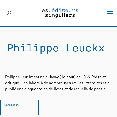
À propos
Philippe Leuckx
Éditeurs
Livres
Philippe Leuckx est né à Havay (Hainaut) en 1955. Poète et
Actualités
critique, il collabore à de nombreuses revues littéraires et a
publié une cinquantaine de livres et de recueils de poésie.
Rencontres
Catalogue