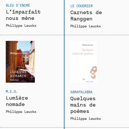
BLEU D'ENCRE
LE COUDRIER
L’imparfait
Carnets de
nous mène
Ranggen
Philippe Leuckx
Philippe Leuckx
M.E.O.
ABRAPALABRA
Lumière
Quelques
nomade
mains de
poèmes
Philippe Leuckx
Philippe Leuckx