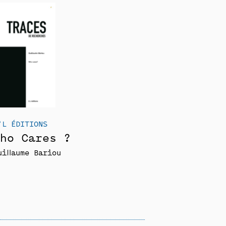
’L ÉDITIONS
ho Cares ?
uillaume Bariou