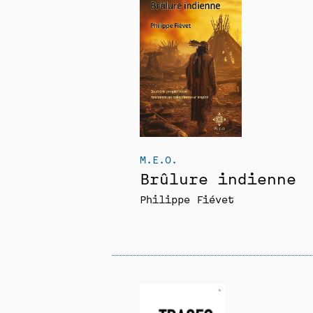
M.E.O.
Brûlure indienne
Philippe Fiévet