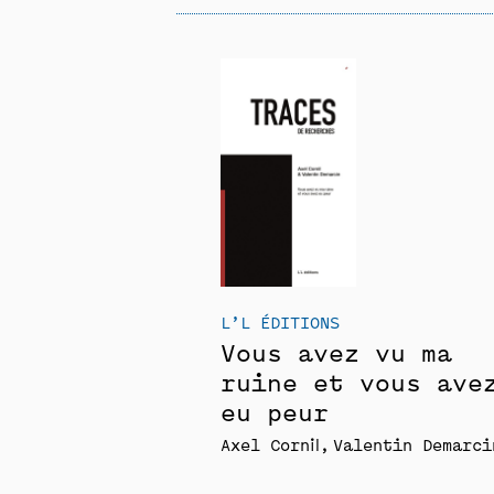
L’L ÉDITIONS
Vous avez vu ma
ruine et vous ave
eu peur
Axel Cornil
Valentin Demarci