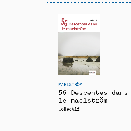
MAELSTRÖM
56 Descentes dans
le maelstrÖm
Collectif