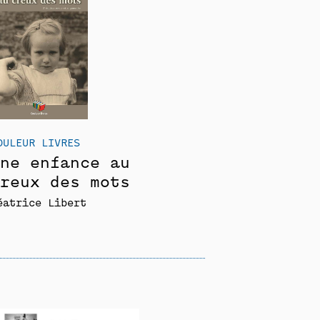
OULEUR LIVRES
ne enfance au
reux des mots
éatrice Libert