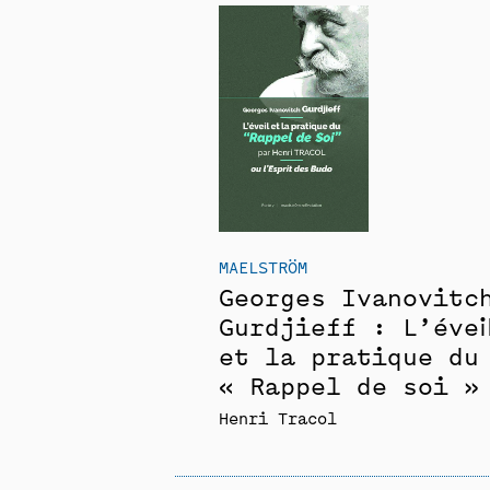
MAELSTRÖM
Georges Ivanovitc
Gurdjieff : L’évei
et la pratique du
« Rappel de soi »
Henri Tracol