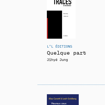
L’L ÉDITIONS
Quelque part
Jihyé Jung