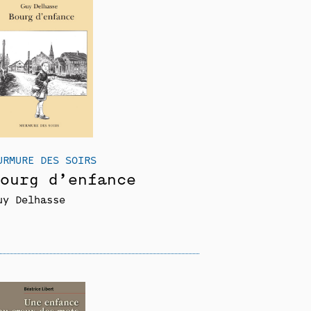
URMURE DES SOIRS
ourg d’enfance
uy Delhasse