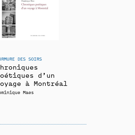
URMURE DES SOIRS
hroniques
oétiques d’un
oyage à Montréal
ominique Maes