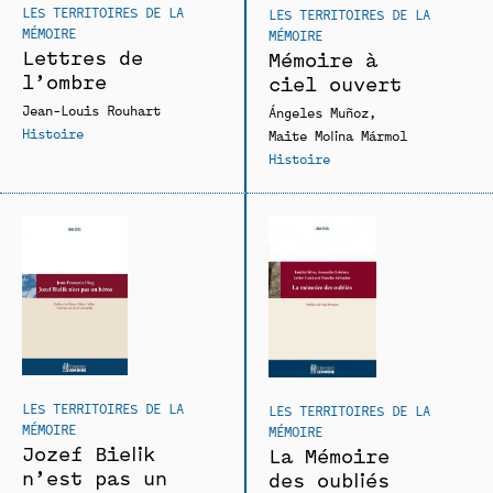
LES TERRITOIRES DE LA
LES TERRITOIRES DE LA
MÉMOIRE
MÉMOIRE
Lettres de
Mémoire à
l’ombre
ciel ouvert
Jean-Louis Rouhart
Ángeles Muñoz
Histoire
Maite Molina Mármol
Histoire
LES TERRITOIRES DE LA
LES TERRITOIRES DE LA
MÉMOIRE
MÉMOIRE
Jozef Bielik
La Mémoire
n’est pas un
des oubliés