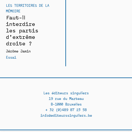
LES TERRITOIRES DE LA
MÉMOIRE
Faut-il
interdire
les partis
d’extrême
droite ?
Jérôme Jamin
Essai
Les éditeurs singuliers
19 rue du Marteau
B-1000 Bruxelles
+ 32 (0)489 87 23 58
info@editeurssinguliers.be