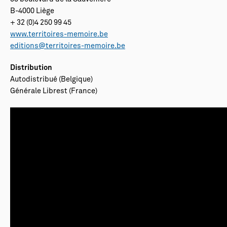
B-4000 Liège
+ 32 (0)4 250 99 45
www.territoires-memoire.be
editions@territoires-memoire.be
Distribution
Autodistribué (Belgique)
Générale Librest (France)