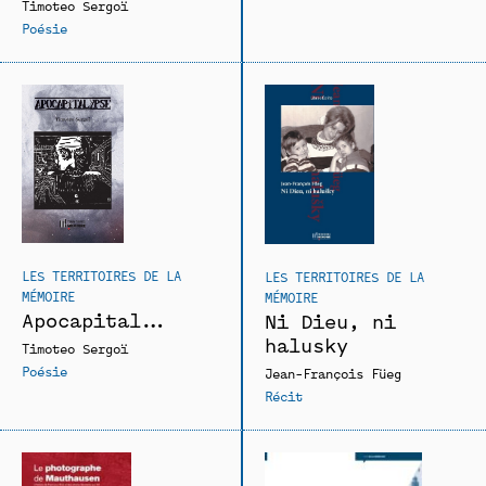
Timoteo Sergoï
Poésie
LES TERRITOIRES DE LA
LES TERRITOIRES DE LA
MÉMOIRE
MÉMOIRE
Apocapitalypse
Ni Dieu, ni
halusky
Timoteo Sergoï
Poésie
Jean-François Füeg
Récit