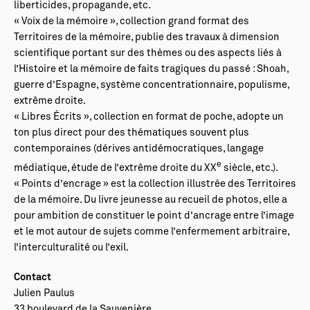
liberticides, propagande, etc.
« Voix de la mémoire », collection grand format des
Territoires de la mémoire, publie des travaux à dimension
scientifique portant sur des thèmes ou des aspects liés à
l’Histoire et la mémoire de faits tragiques du passé : Shoah,
guerre d’Espagne, système concentrationnaire, populisme,
extrême droite.
« Libres Écrits », collection en format de poche, adopte un
ton plus direct pour des thématiques souvent plus
contemporaines (dérives antidémocratiques, langage
e
médiatique, étude de l’extrême droite du XX
siècle, etc.).
« Points d’encrage » est la collection illustrée des Territoires
de la mémoire. Du livre jeunesse au recueil de photos, elle a
pour ambition de constituer le point d’ancrage entre l’image
et le mot autour de sujets comme l’enfermement arbitraire,
l’interculturalité ou l’exil.
Contact
Julien Paulus
33 boulevard de la Sauvenière