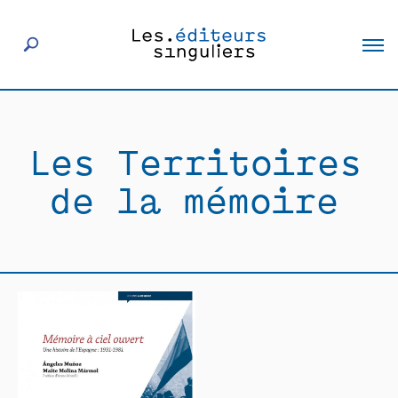
À propos
Les Territoires
Éditeurs
de la mémoire
Livres
Actualités
Rencontres