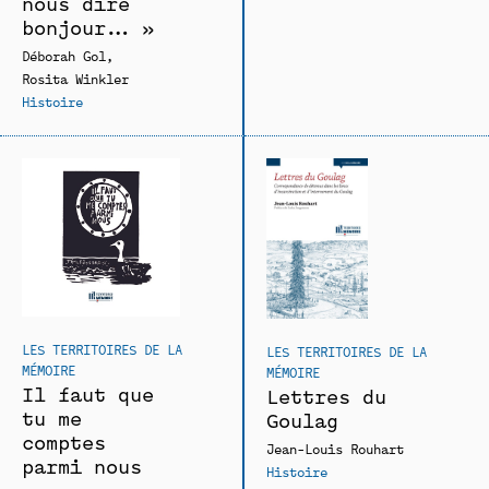
nous dire
bonjour… »
Déborah Gol
Rosita Winkler
Histoire
LES TERRITOIRES DE LA
LES TERRITOIRES DE LA
MÉMOIRE
MÉMOIRE
Il faut que
Lettres du
tu me
Goulag
comptes
Jean-Louis Rouhart
parmi nous
Histoire