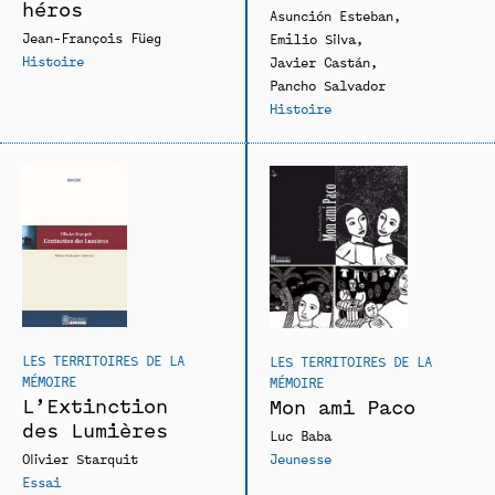
héros
Asunción Esteban
Jean-François Füeg
Emilio Silva
Histoire
Javier Castán
Pancho Salvador
Histoire
LES TERRITOIRES DE LA
LES TERRITOIRES DE LA
MÉMOIRE
MÉMOIRE
L’Extinction
Mon ami Paco
des Lumières
Luc Baba
Olivier Starquit
Jeunesse
Essai