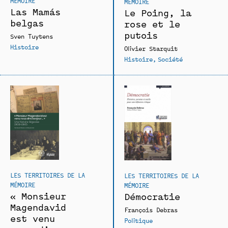
MÉMOIRE
MÉMOIRE
Las Mamás
Le Poing, la
belgas
rose et le
putois
Sven Tuytens
Histoire
Olivier Starquit
Histoire
Société
LES TERRITOIRES DE LA
LES TERRITOIRES DE LA
MÉMOIRE
MÉMOIRE
« Monsieur
Démocratie
Magendavid
François Debras
est venu
Politique