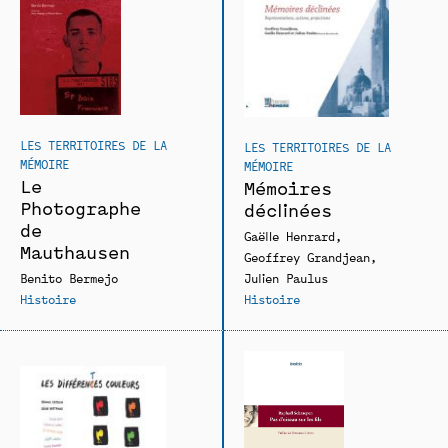
LES TERRITOIRES DE LA
LES TERRITOIRES DE LA
MÉMOIRE
MÉMOIRE
Le
Mémoires
Photographe
déclinées
de
Gaëlle Henrard
Mauthausen
Geoffrey Grandjean
Julien Paulus
Benito Bermejo
Histoire
Histoire